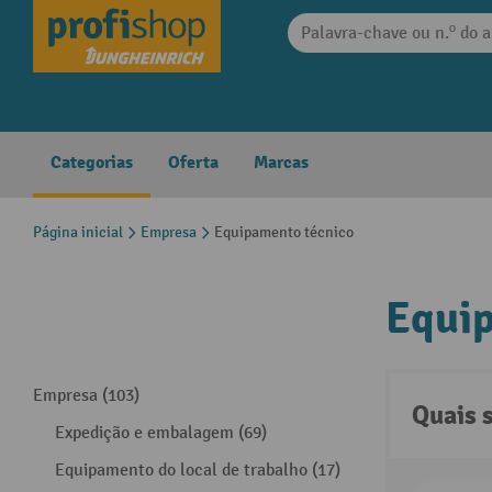
 pesquisa
Saltar para a navegação principal
Categorias
Oferta
Marcas
Página inicial
Empresa
Equipamento técnico
Equi
Empresa (103)
Quais 
Expedição e embalagem (69)
Equipamento do local de trabalho (17)