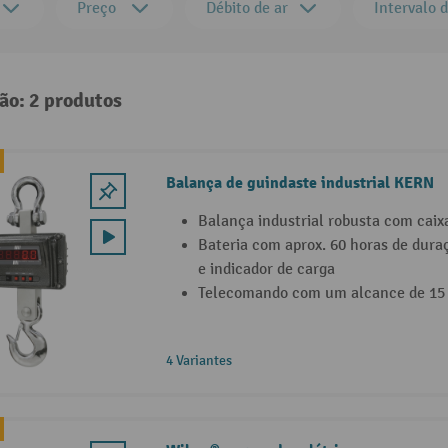
Preço
Débito de ar
Intervalo 
ão: 2 produtos
Balança de guindaste industrial KERN
Balança industrial robusta com caix
Bateria com aprox. 60 horas de dur
e indicador de carga
Telecomando com um alcance de 15
4 Variantes