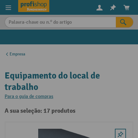
eúdo principal
Empresa
Equipamento do local de
trabalho
Para o guia de compras
A sua seleção: 17 produtos