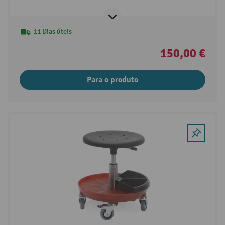
11 Dias úteis
150,00 €
Para o produto