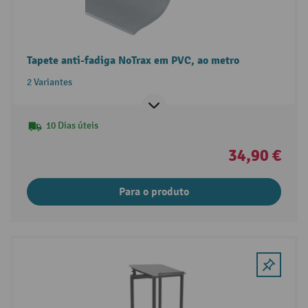
Tapete anti-fadiga NoTrax em PVC, ao metro
2 Variantes
10 Dias úteis
34,90 €
Para o produto