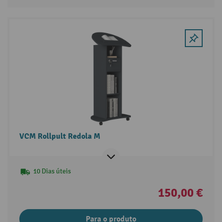
VCM Rollpult Redola M
10 Dias úteis
150,00 €
Para o produto