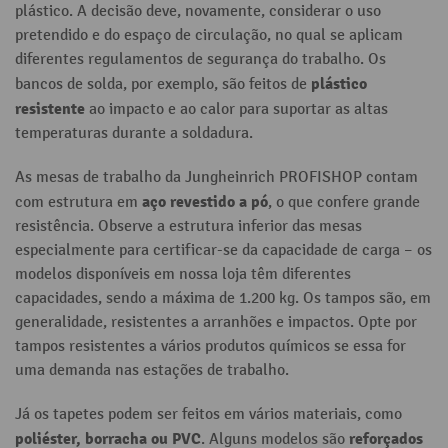
plástico. A decisão deve, novamente, considerar o uso
pretendido e do espaço de circulação, no qual se aplicam
diferentes regulamentos de segurança do trabalho. Os
plástico
bancos de solda, por exemplo, são feitos de
resistente
ao impacto e ao calor para suportar as altas
temperaturas durante a soldadura.
As mesas de trabalho da Jungheinrich PROFISHOP contam
aço revestido a pó
com estrutura em
, o que confere grande
resistência. Observe a estrutura inferior das mesas
especialmente para certificar-se da capacidade de carga – os
modelos disponíveis em nossa loja têm diferentes
capacidades, sendo a máxima de 1.200 kg. Os tampos são, em
generalidade, resistentes a arranhões e impactos. Opte por
tampos resistentes a vários produtos químicos se essa for
uma demanda nas estações de trabalho.
Já os tapetes podem ser feitos em vários materiais, como
poliéster, borracha ou PVC
reforçados
. Alguns modelos são