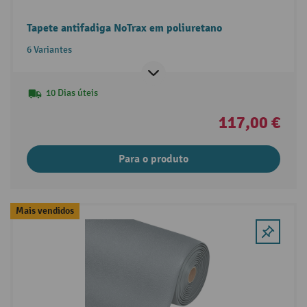
Tapete antifadiga NoTrax em poliuretano
6 Variantes
10 Dias úteis
117,00 €
Para o produto
Mais vendidos