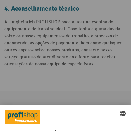
4. Aconselhamento técnico
A Jungheinrich PROFISHOP pode ajudar na escolha do
equipamento de trabalho ideal. Caso tenha alguma dúvida
sobre os nossos equipamentos de trabalho, o processo de
encomenda, as opções de pagamento, bem como quaisquer
outros aspetos sobre nossos produtos, contacte nosso
serviço gratuito de atendimento ao cliente para receber
orientações de nossa equipa de especialistas.
Categorias em destaque
Informações