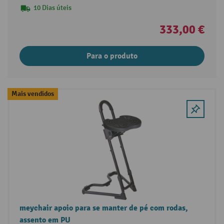
10 Dias úteis
333,00 €
Para o produto
Mais vendidos
meychair apoio para se manter de pé com rodas,
assento em PU