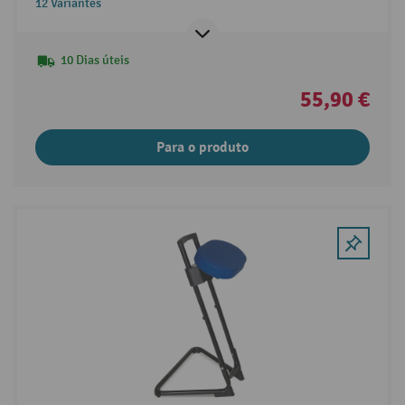
12 Variantes
10 Dias úteis
55,90 €
Para o produto