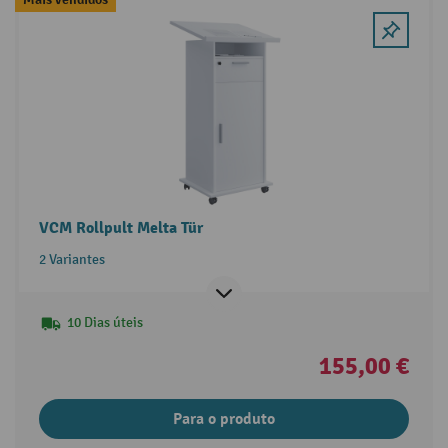
VCM Rollpult Melta Tür
2 Variantes
10 Dias úteis
155,00 €
Para o produto