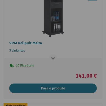
VCM Rollpult Melta
3 Variantes
10 Dias úteis
141,00 €
Para o produto
Mais vendidos