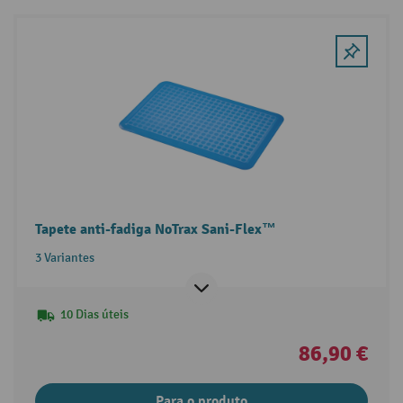
Tapete anti-fadiga NoTrax Sani-Flex™
3 Variantes
10 Dias úteis
86,90 €
Para o produto