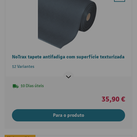
NoTrax tapete antifadiga com superfície texturizada
12 Variantes
10 Dias úteis
35,90 €
Para o produto