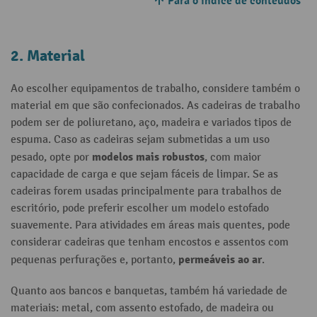
Para o índice de conteúdos
2. Material
Ao escolher equipamentos de trabalho, considere também o
material em que são confecionados. As cadeiras de trabalho
podem ser de poliuretano, aço, madeira e variados tipos de
espuma. Caso as cadeiras sejam submetidas a um uso
modelos mais robustos
pesado, opte por
, com maior
capacidade de carga e que sejam fáceis de limpar. Se as
cadeiras forem usadas principalmente para trabalhos de
escritório, pode preferir escolher um modelo estofado
suavemente. Para atividades em áreas mais quentes, pode
considerar cadeiras que tenham encostos e assentos com
permeáveis ao ar
pequenas perfurações e, portanto,
.
Quanto aos bancos e banquetas, também há variedade de
materiais: metal, com assento estofado, de madeira ou