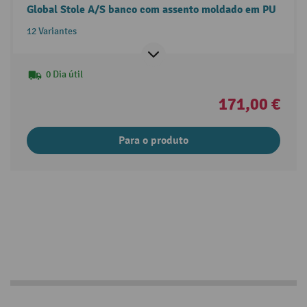
Global Stole A/S banco com assento moldado em PU
12 Variantes
0 Dia útil
171,00 €
Para o produto