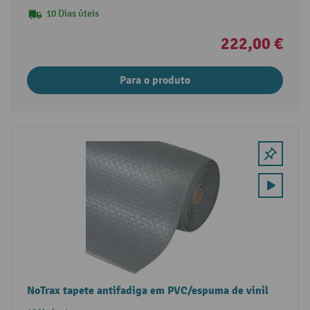
10 Dias úteis
222,00 €
Para o produto
NoTrax tapete antifadiga em PVC/espuma de vinil