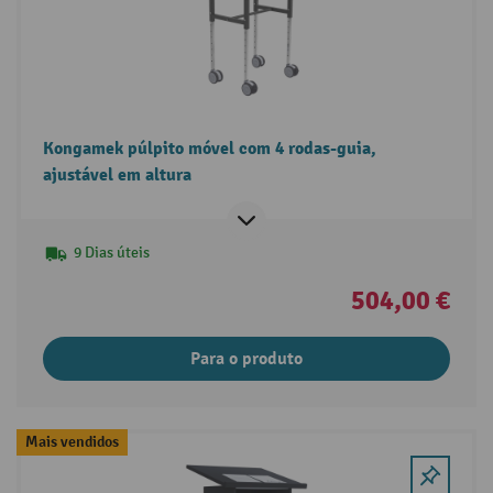
Kongamek púlpito móvel com 4 rodas-guia,
ajustável em altura
9 Dias úteis
504,00 €
Para o produto
Mais vendidos