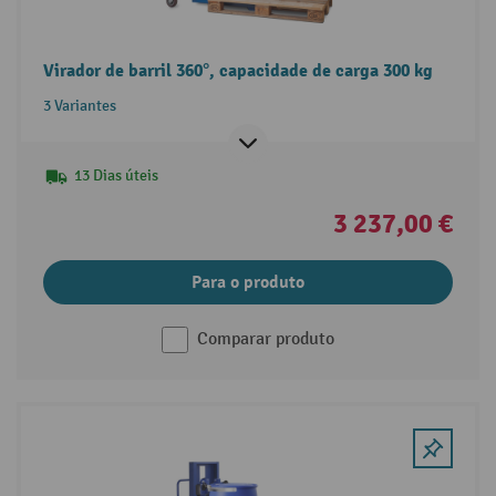
Virador de barril 360°, capacidade de carga 300 kg
3 Variantes
13 Dias úteis
3 237,00 €
Para o produto
Comparar produto