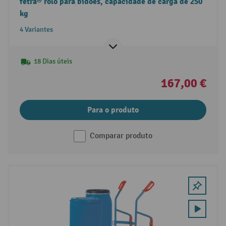
fetra® rolo para bidões, capacidade de carga de 250
kg
4 Variantes
18 Dias úteis
167,00 €
Para o produto
Comparar produto