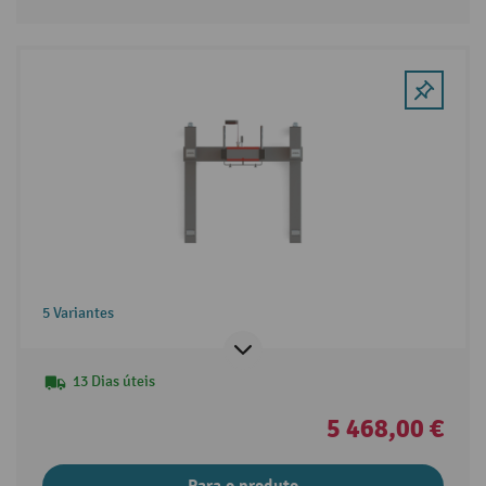
5 Variantes
13 Dias úteis
5 468,00 €