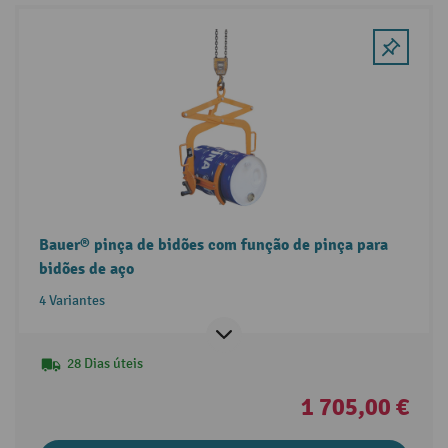
Bauer® pinça de bidões com função de pinça para
bidões de aço
4 Variantes
28 Dias úteis
1 705,00 €