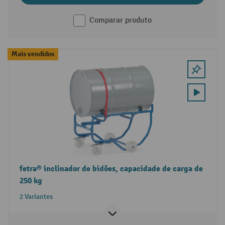
Comparar produto
Mais vendidos
fetra® inclinador de bidões, capacidade de carga de
250 kg
2 Variantes