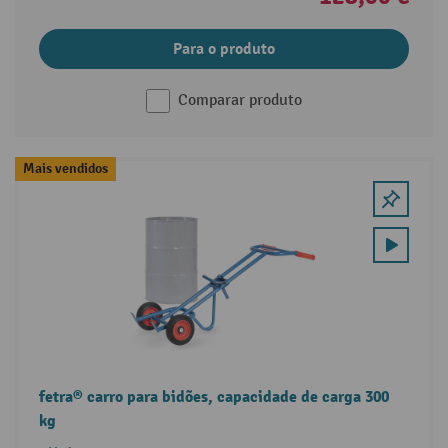
Para o produto
Comparar produto
Mais vendidos
fetra® carro para bidões, capacidade de carga 300
kg