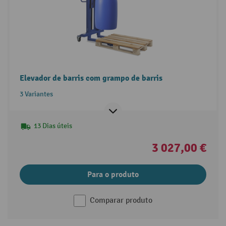
Elevador de barris com grampo de barris
3 Variantes
13 Dias úteis
3 027,00 €
Para o produto
Comparar produto