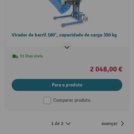
Virador de barril 180°, capacidade de carga 350 kg
51 Dias úteis
2 048,00 €
Para o produto
Comparar produto
1 de 2
avançar