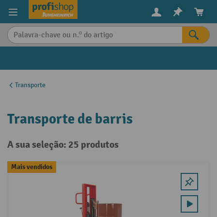
eúdo principal
Transporte
Transporte de barris
A sua seleção: 25 produtos
Mais vendidos