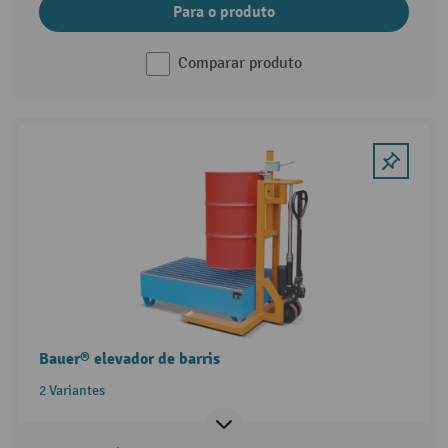
Para o produto
Comparar produto
Bauer® elevador de barris
2 Variantes