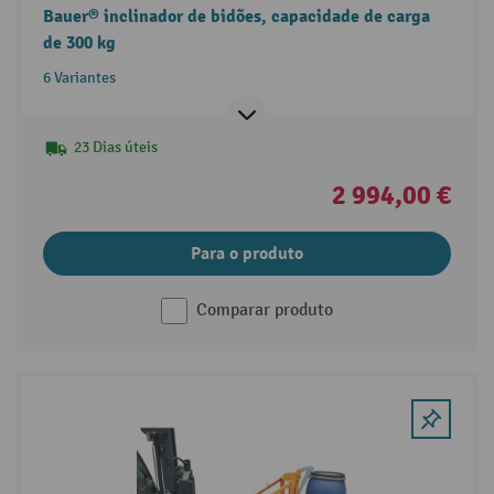
Bauer® inclinador de bidões, capacidade de carga
de 300 kg
6 Variantes
23 Dias úteis
2 994,00 €
Para o produto
Comparar produto