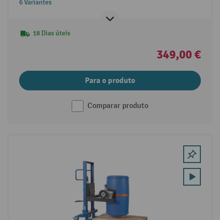
6 Variantes
18 Dias úteis
349,00 €
Para o produto
Comparar produto