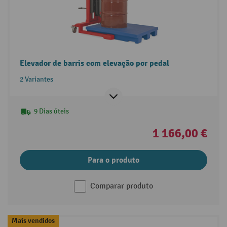
Elevador de barris com elevação por pedal
2 Variantes
9 Dias úteis
1 166,00 €
Para o produto
Comparar produto
Mais vendidos