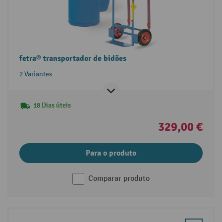
fetra® transportador de bidões
2 Variantes
18 Dias úteis
329,00 €
Para o produto
Comparar produto