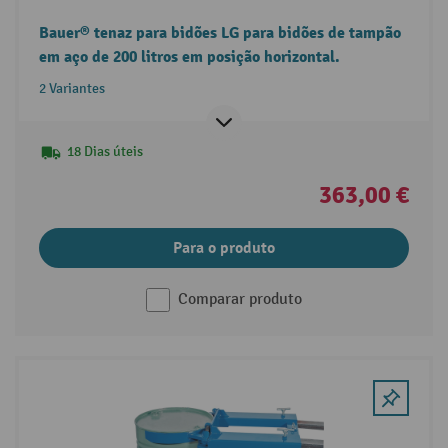
Bauer® tenaz para bidões LG para bidões de tampão
em aço de 200 litros em posição horizontal.
2 Variantes
18 Dias úteis
363,00 €
Para o produto
Comparar produto