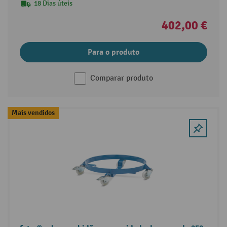
18 Dias úteis
402,00 €
Para o produto
Comparar produto
Mais vendidos