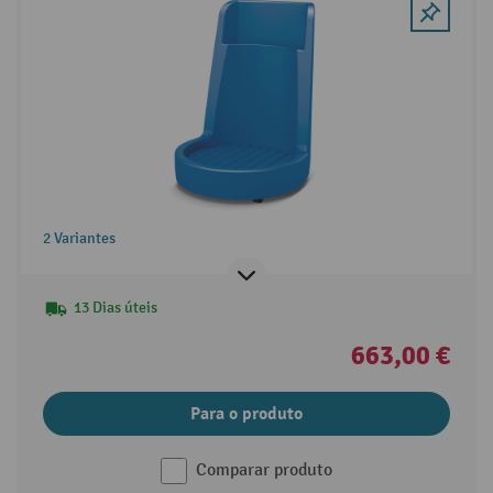
2 Variantes
13 Dias úteis
663,00 €
Para o produto
Comparar produto