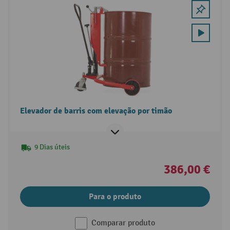
Elevador de barris com elevação por timão
9 Dias úteis
386,00 €
Para o produto
Comparar produto