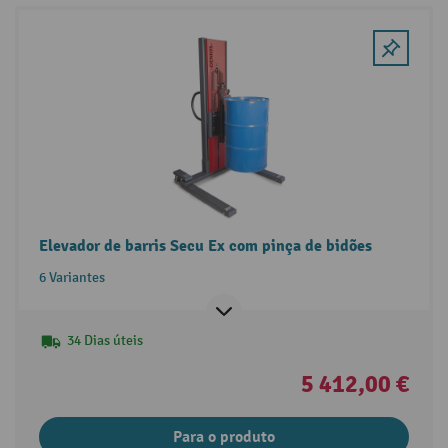
Elevador de barris Secu Ex com pinça de bidões
6 Variantes
34 Dias úteis
5 412,00 €
Para o produto