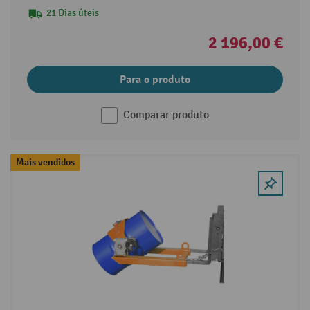
21 Dias úteis
2 196,00 €
Para o produto
Comparar produto
Mais vendidos