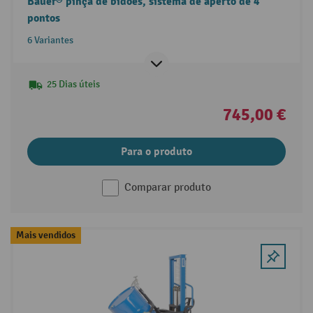
Bauer® pinça de bidões, sistema de aperto de 4
pontos
6 Variantes
25 Dias úteis
745,00 €
Para o produto
Comparar produto
Mais vendidos