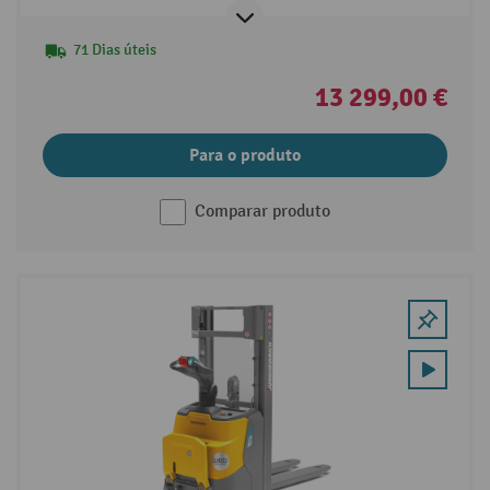
71 Dias úteis
13 299,00 €
Para o produto
Comparar produto