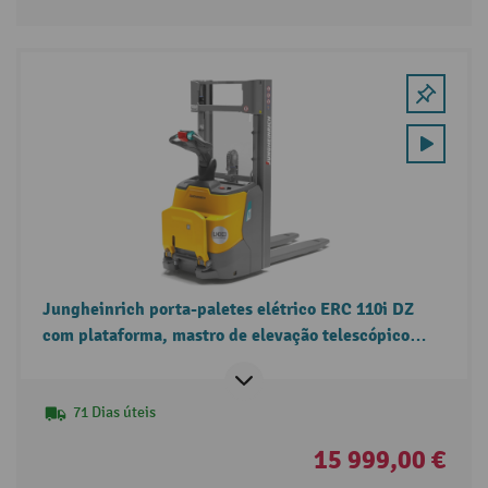
Jungheinrich porta-paletes elétrico ERC 110i DZ
com plataforma, mastro de elevação telescópico
triplo, capacidade de carga de 1.000 kg
71 Dias úteis
15 999,00 €