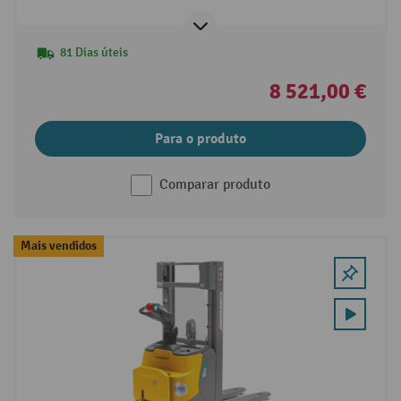
81 Dias úteis
8 521,00 €
Para o produto
Comparar produto
Mais vendidos