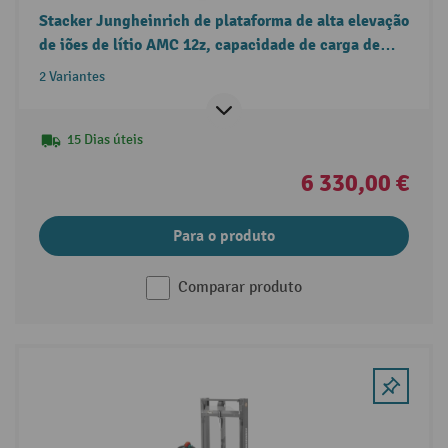
Stacker Jungheinrich de plataforma de alta elevação
de iões de lítio AMC 12z, capacidade de carga de
1200 kg
2 Variantes
15 Dias úteis
6 330,00 €
Para o produto
Comparar produto