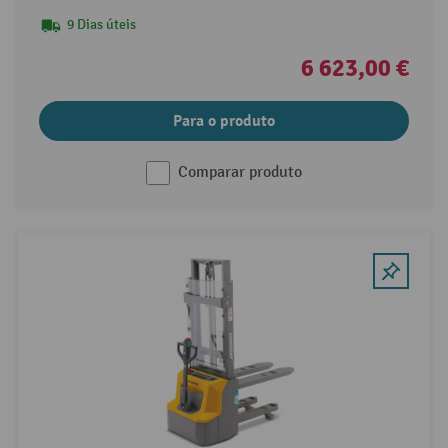
9 Dias úteis
6 623,00 €
Para o produto
Comparar produto