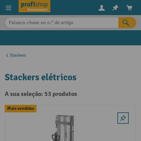
eúdo principal
Stackers
Stackers elétricos
A sua seleção: 53 produtos
Mais vendidos