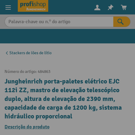
eúdo principal
Stackers de iões de lítio
Número do artigo:
484863
Jungheinrich porta-paletes elétrico EJC
112i ZZ, mastro de elevação telescópico
duplo, altura de elevação de 2390 mm,
capacidade de carga de 1200 kg, sistema
hidráulico proporcional
Descrição do produto