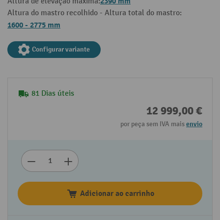
2390 mm
Altura de elevação máxima:
Altura do mastro recolhido - Altura total do mastro:
1600 - 2775 mm
Configurar variante
81 Dias úteis
12 999,00 €
por peça sem IVA mais
envio
Adicionar ao carrinho