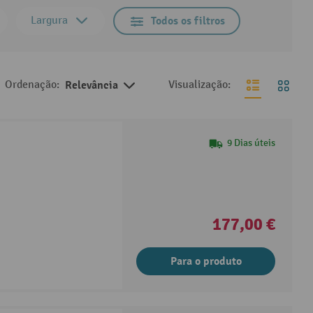
Largura
Todos os filtros
Ordenação:
Relevância
Visualização:
9 Dias úteis
177,00 €
Para o produto