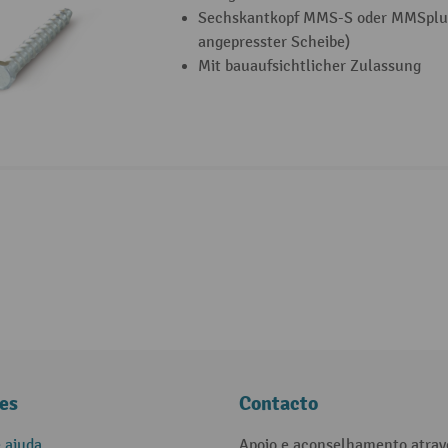
Sechskantkopf MMS-S oder MMSplu
angepresster Scheibe)
Mit bauaufsichtlicher Zulassung
es
Contacto
e ajuda
Apoio e aconselhamento atrav