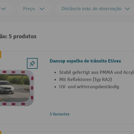
Preço
Distância máx. de observação
ão: 5 produtos
Dancop espelho de trânsito EUvex
Stabil gefertigt aus PMMA und Acryl
Mit Reflektoren (Typ RA2)
UV- und witterungsbeständig
5 Variantes