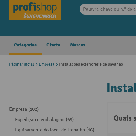
 pesquisa
Saltar para a navegação principal
Categorias
Oferta
Marcas
Página inicial
Empresa
Instalações exteriores e de pavilhão
Insta
Empresa (102)
Quais 
Expedição e embalagem (69)
Equipamento do local de trabalho (16)