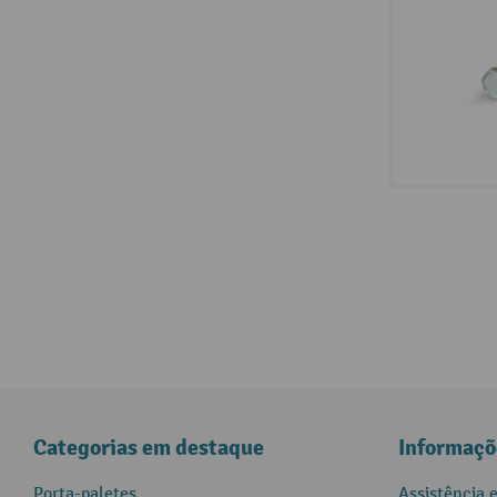
Categorias em destaque
Informaçõ
Porta-paletes
Assistência 