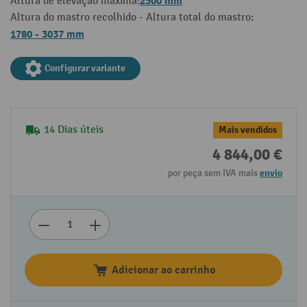
2500 mm
Altura de elevação máxima:
Altura do mastro recolhido - Altura total do mastro:
1780 - 3037 mm
Configurar variante
14 Dias úteis
Mais vendidos
4 844,00 €
por peça sem IVA mais
envio
Adicionar ao carrinho