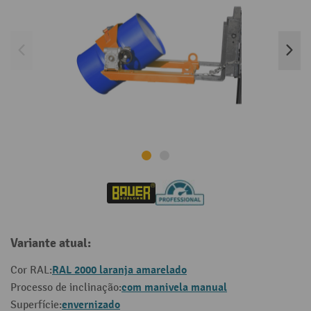
Variante atual:
RAL 2000 laranja amarelado
Cor RAL:
com manivela manual
Processo de inclinação:
envernizado
Superfície: