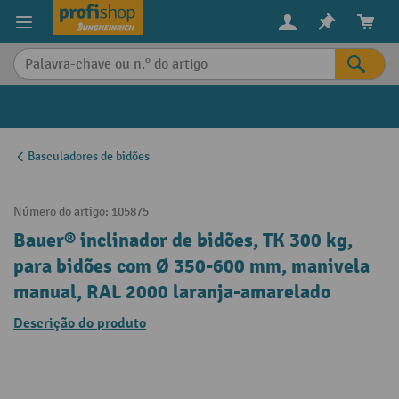
eúdo principal
Basculadores de bidões
Número do artigo:
105875
Bauer® inclinador de bidões, TK 300 kg,
para bidões com Ø 350-600 mm, manivela
manual, RAL 2000 laranja-amarelado
Descrição do produto