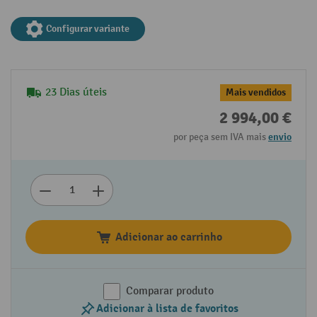
Configurar variante
23 Dias úteis
Mais vendidos
2 994,00 €
por peça sem IVA mais
envio
Adicionar ao carrinho
Comparar produto
Adicionar à lista de favoritos