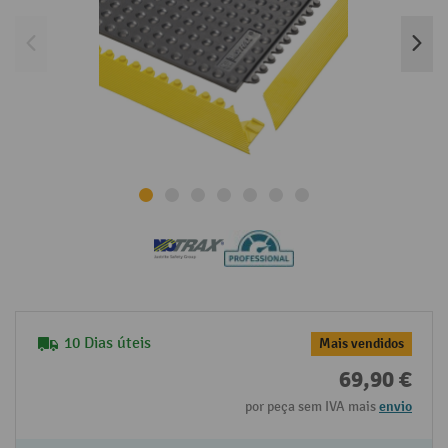
10 Dias úteis
Mais vendidos
69,90 €
por peça sem IVA mais
envio