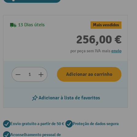
13 Dias úteis
Mais vendidos
256,00 €
por peça sem IVA mais
envio
Adicionar ao carrinho
Adicionar à lista de favoritos
Envio gratuito a partir de 50 €
Proteção de dados segura
Aconselhamento pessoal de