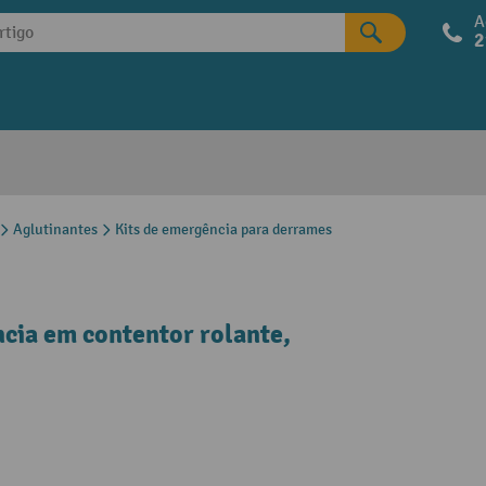
A
2
Aglutinantes
Kits de emergência para derrames
ncia em contentor rolante,