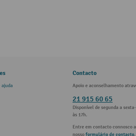
es
Contacto
e ajuda
Apoio e aconselhamento atrav
21 915 60 65
Disponível de segunda a sexta-
às 17h.
Entre em contacto connosco a
formulário de contacto
nosso
.