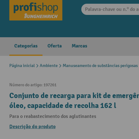
 pesquisa
Saltar para a navegação principal
Categorias
Oferta
Marcas
Página inicial
Ambiente
Manuseamento de substâncias perigosas
Número do artigo:
197261
Conjunto de recarga para kit de emergê
óleo, capacidade de recolha 162 l
Para o reabastecimento dos aglutinantes
Descrição do produto