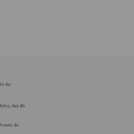
és do:
feira, das 8h
través do