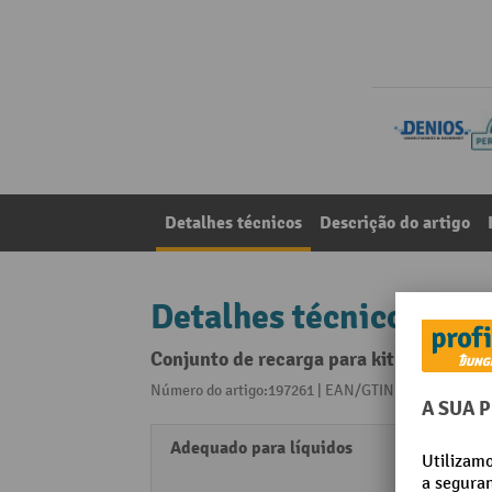
Detalhes técnicos
Descrição do artigo
Detalhes técnicos
Conjunto de recarga para kit de emergên
Número do artigo:197261 | EAN/GTIN:405566101316
Adequado para líquidos
Combu
Disso