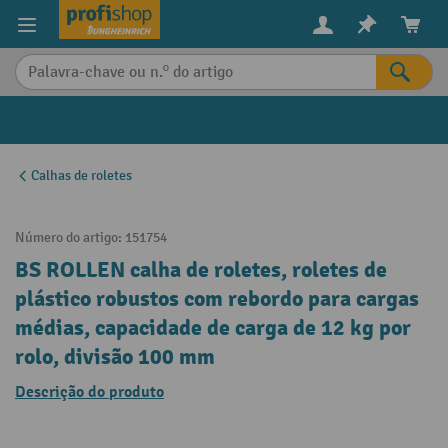
eúdo principal
Calhas de roletes
Número do artigo:
151754
BS ROLLEN calha de roletes, roletes de
plástico robustos com rebordo para cargas
médias, capacidade de carga de 12 kg por
rolo, divisão 100 mm
Descrição do produto