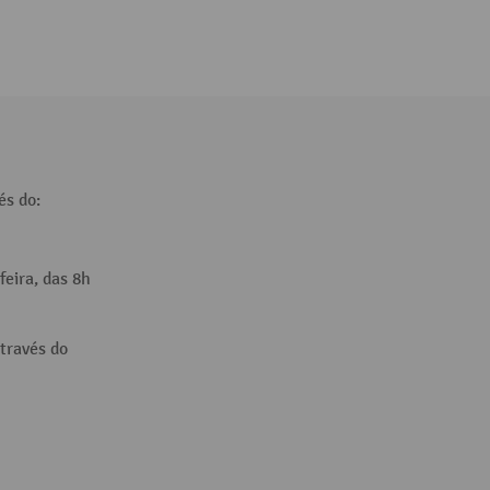
és do:
feira, das 8h
través do