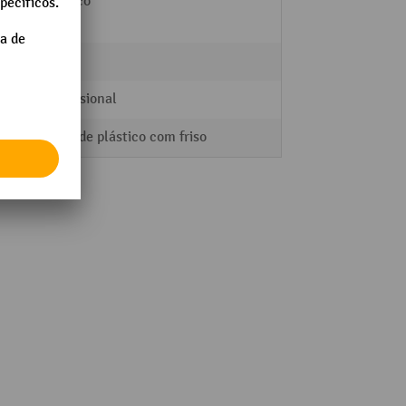
Plástico
10 kg
Professional
Rolos de plástico com friso