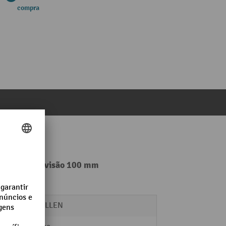
compra
 por rolo, divisão 100 mm
BS ROLLEN