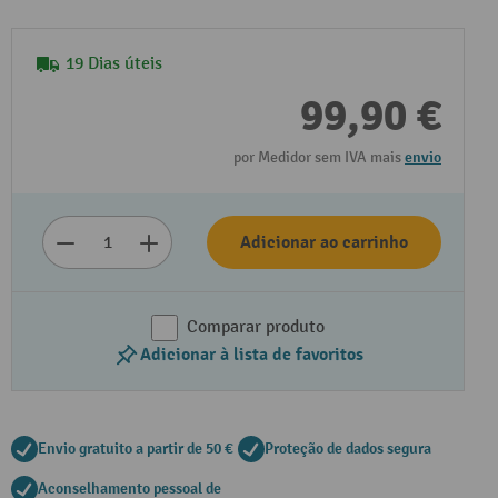
19 Dias úteis
99,90 €
por Medidor sem IVA mais
envio
Adicionar ao carrinho
Comparar produto
Adicionar à lista de favoritos
Envio gratuito a partir de 50 €
Proteção de dados segura
Aconselhamento pessoal de