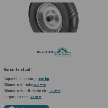
Variante atual:
160 kg
Capacidade de carga:
260 mm
Diâmetro da roda:
20 mm
Diâmetro do orifício do eixo:
75 mm
Largura da roda: