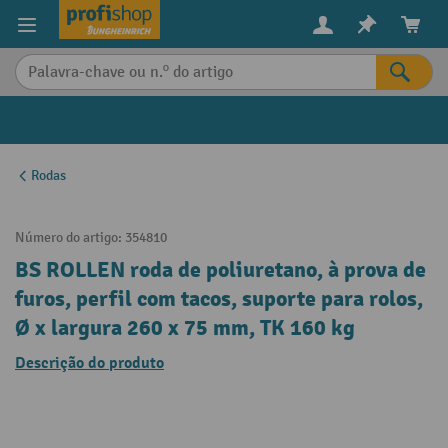
eúdo principal
Rodas
Número do artigo:
354810
BS ROLLEN roda de poliuretano, à prova de
furos, perfil com tacos, suporte para rolos,
Ø x largura 260 x 75 mm, TK 160 kg
Descrição do produto