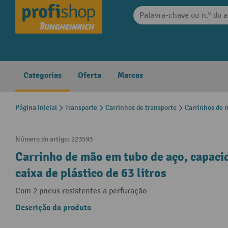
 pesquisa
Saltar para a navegação principal
Categorias
Oferta
Marcas
Página inicial
Transporte
Carrinhos de transporte
Carrinhos de 
Número do artigo:
223593
Carrinho de mão em tubo de aço, capaci
caixa de plástico de 63 litros
Com 2 pneus resistentes a perfuração
Descrição do produto