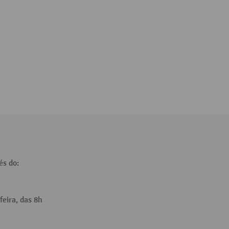
és do:
feira, das 8h