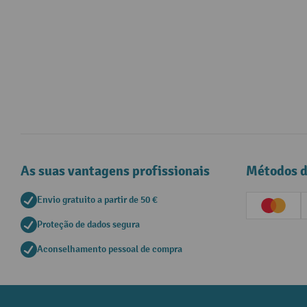
As suas vantagens profissionais
Métodos 
Envio gratuito a partir de 50 €
Creditc
Proteção de dados segura
Aconselhamento pessoal de compra