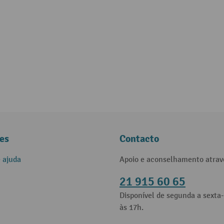
es
Contacto
e ajuda
Apoio e aconselhamento atrav
21 915 60 65
Disponível de segunda a sexta-
às 17h.