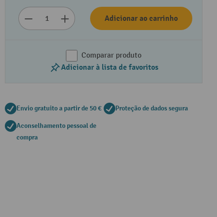
Adicionar ao carrinho
Comparar produto
Adicionar à lista de favoritos
Envio gratuito a partir de 50 €
Proteção de dados segura
Aconselhamento pessoal de
compra