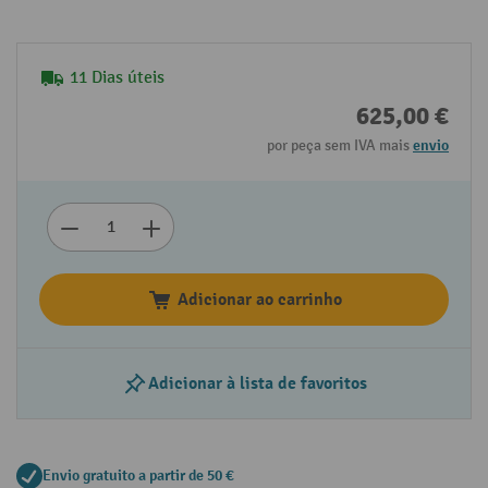
11 Dias úteis
625,00 €
por peça sem IVA mais
envio
Adicionar ao carrinho
Adicionar à lista de favoritos
Envio gratuito a partir de 50 €