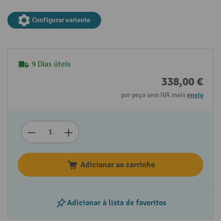
Configurar variante
9 Dias úteis
338,00 €
por peça sem IVA mais
envio
Adicionar ao carrinho
Adicionar à lista de favoritos