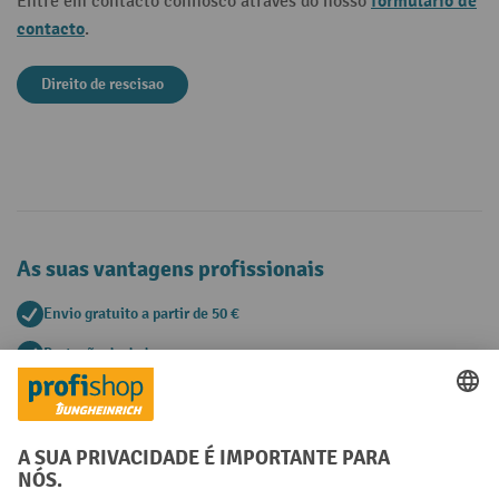
formulário de
Entre em contacto connosco através do nosso
contacto
.
Direito de rescisao
As suas vantagens profissionais
Envio gratuito a partir de 50 €
Proteção de dados segura
Aconselhamento pessoal de compra
Métodos de pagamento