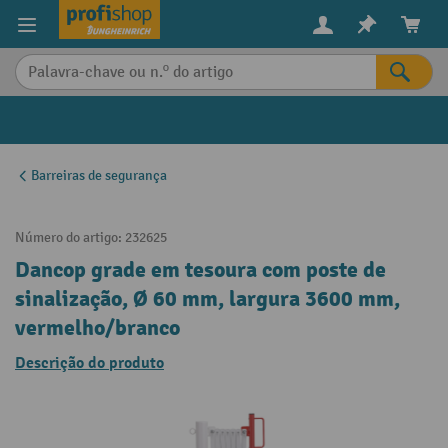
eúdo principal
Barreiras de segurança
Número do artigo:
232625
Dancop grade em tesoura com poste de
sinalização, Ø 60 mm, largura 3600 mm,
vermelho/branco
Descrição do produto