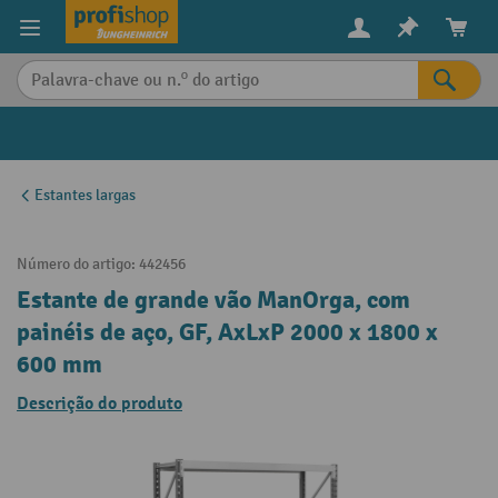
eúdo principal
Estantes largas
Número do artigo:
442456
Estante de grande vão ManOrga, com
painéis de aço, GF, AxLxP 2000 x 1800 x
600 mm
Descrição do produto