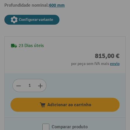
600 mm
Profundidade nominal:
Configurar variante
23 Dias úteis
815,00 €
por peça sem IVA mais
envio
Adicionar ao carrinho
Comparar produto