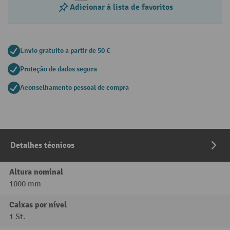
Adicionar à lista de favoritos
Envio gratuito a partir de 50 €
Proteção de dados segura
Aconselhamento pessoal de compra
Detalhes técnicos
Altura nominal
1000 mm
Caixas por nível
1 St.