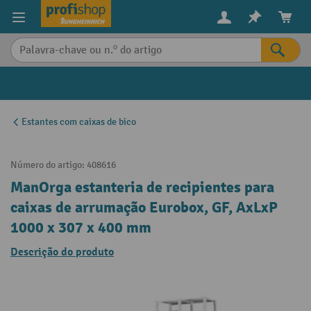
eúdo principal
Estantes com caixas de bico
Número do artigo:
408616
ManOrga estanteria de recipientes para
caixas de arrumação Eurobox, GF, AxLxP
1000 x 307 x 400 mm
Descrição do produto