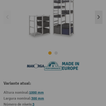
Variante atual:
1000 mm
Altura nominal:
300 mm
Largura nominal:
3
Número de níveis: