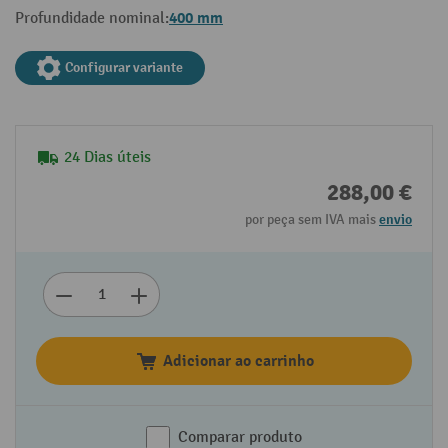
400 mm
Profundidade nominal:
Configurar variante
24 Dias úteis
288,00 €
por peça sem IVA mais
envio
Adicionar ao carrinho
Comparar produto