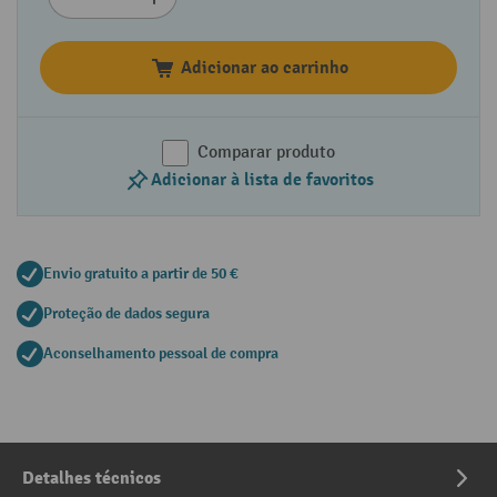
Adicionar ao carrinho
Comparar produto
Adicionar à lista de favoritos
Envio gratuito a partir de 50 €
Proteção de dados segura
Aconselhamento pessoal de compra
Detalhes técnicos