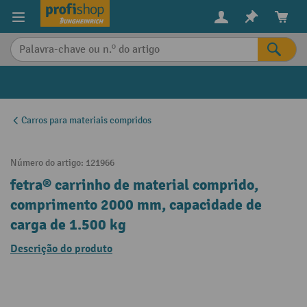
eúdo principal
Carros para materiais compridos
Número do artigo:
121966
fetra® carrinho de material comprido,
comprimento 2000 mm, capacidade de
carga de 1.500 kg
Descrição do produto