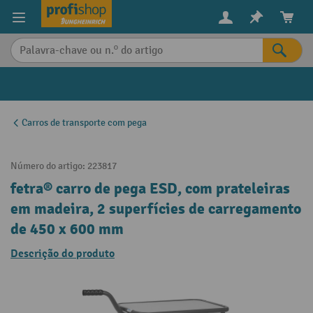
eúdo principal
Carros de transporte com pega
Número do artigo:
223817
fetra® carro de pega ESD, com prateleiras
em madeira, 2 superfícies de carregamento
de 450 x 600 mm
Descrição do produto