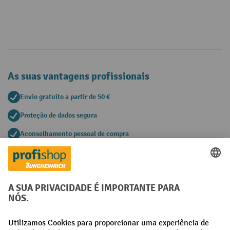
As suas vantagens profissionais
Envio gratuito a partir de 50 €
Proteção de dados segura
Aconselhamento pessoal de compra
Métodos de pagamento
Creditcard (Master)
Creditcard (Visa)
Pré-pagamento
Redes sociais