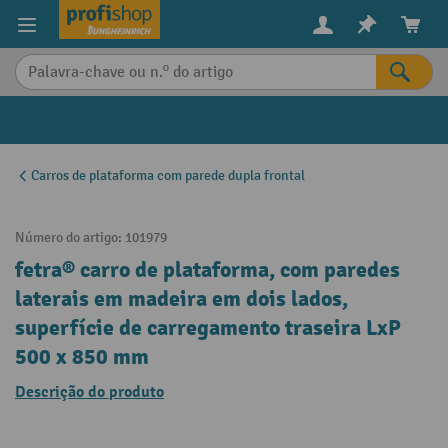
eúdo principal
Carros de plataforma com parede dupla frontal
Número do artigo:
101979
fetra® carro de plataforma, com paredes
laterais em madeira em dois lados,
superfície de carregamento traseira LxP
500 x 850 mm
Descrição do produto