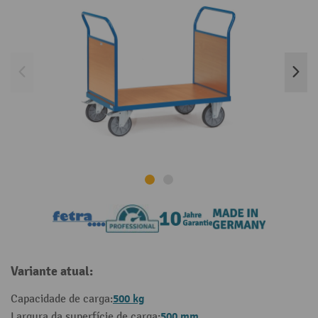
Variante atual:
500 kg
Capacidade de carga:
500 mm
Largura da superfície de carga: