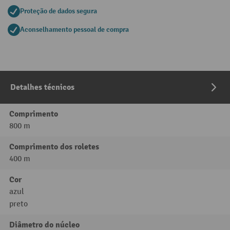
Proteção de dados segura
Aconselhamento pessoal de compra
Detalhes técnicos
Comprimento
800 m
Comprimento dos roletes
400 m
Cor
azul
preto
Diâmetro do núcleo