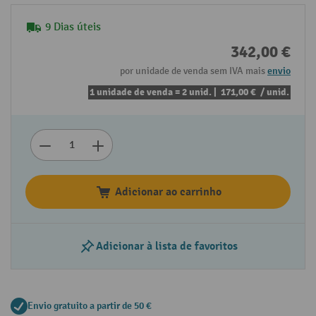
9 Dias úteis
342,00 €
por unidade de venda sem IVA mais
envio
1 unidade de venda = 2 unid. |
171,00 €
/ unid.
Adicionar ao carrinho
Adicionar à lista de favoritos
Envio gratuito a partir de 50 €