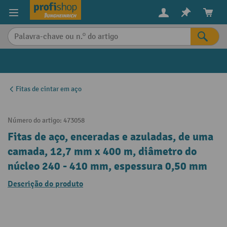
eúdo principal
Fitas de cintar em aço
Número do artigo:
473058
Fitas de aço, enceradas e azuladas, de uma
camada, 12,7 mm x 400 m, diâmetro do
núcleo 240 - 410 mm, espessura 0,50 mm
Descrição do produto