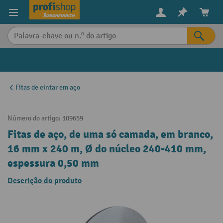
eúdo principal
Fitas de cintar em aço
Número do artigo:
109659
Fitas de aço, de uma só camada, em branco,
16 mm x 240 m, Ø do núcleo 240-410 mm,
espessura 0,50 mm
Descrição do produto