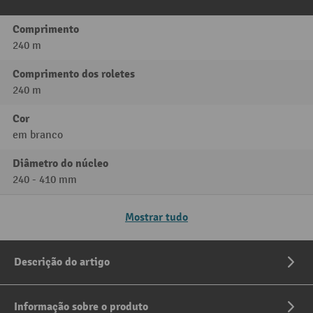
Comprimento
240 m
Comprimento dos roletes
240 m
Cor
em branco
Diâmetro do núcleo
240 - 410 mm
Mostrar tudo
Descrição do artigo
Informação sobre o produto