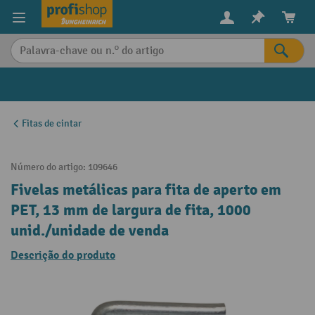
eúdo principal
Fitas de cintar
Número do artigo:
109646
Fivelas metálicas para fita de aperto em
PET, 13 mm de largura de fita, 1000
unid./unidade de venda
Descrição do produto