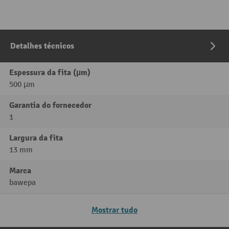
Detalhes técnicos
Espessura da fita (µm)
500 µm
Garantia do fornecedor
1
Largura da fita
13 mm
Marca
bawepa
Mostrar tudo