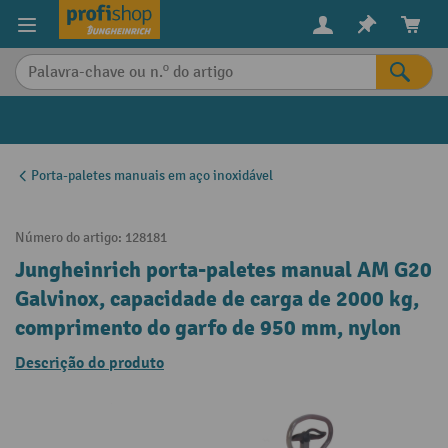
eúdo principal
Porta-paletes manuais em aço inoxidável
Número do artigo:
128181
Jungheinrich porta-paletes manual AM G20
Galvinox, capacidade de carga de 2000 kg,
comprimento do garfo de 950 mm, nylon
Descrição do produto