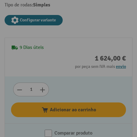
Simples
Tipo de rodas:
Configurar variante
9 Dias úteis
1 624,00 €
por peça sem IVA mais
envio
Adicionar ao carrinho
Comparar produto