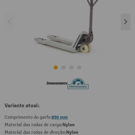
Variante atual:
950 mm
Comprimento do garfo:
Nylon
Material das rodas de carga:
Nylon
Material das rodas de direção: