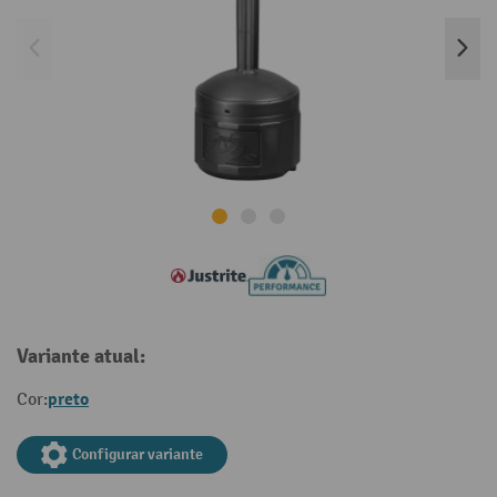
Variante atual:
preto
Cor:
Configurar variante