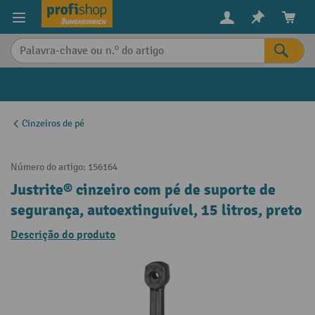
eúdo principal
Cinzeiros de pé
Número do artigo:
156164
Justrite® cinzeiro com pé de suporte de
segurança, autoextinguível, 15 litros, preto
Descrição do produto