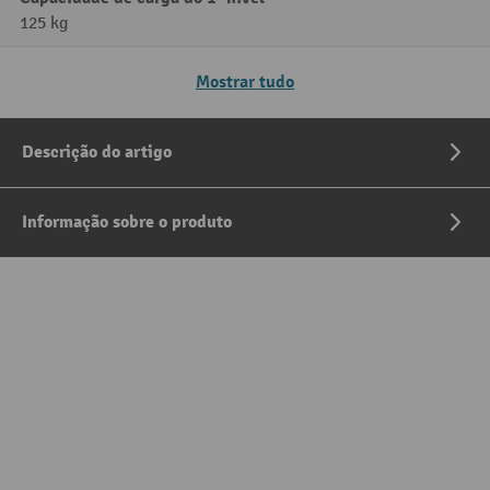
125 kg
Mostrar tudo
Descrição do artigo
Informação sobre o produto