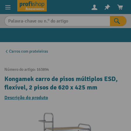
eúdo principal
Carros com prateleiras
Número do artigo:
163894
Kongamek carro de pisos múltiplos ESD,
flexível, 2 pisos de 620 x 425 mm
Descrição do produto