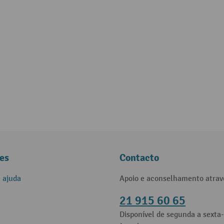
es
Contacto
e ajuda
Apoio e aconselhamento atrav
21 915 60 65
Disponível de segunda a sexta-