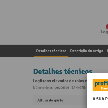
Detalhes técnicos
Descrição do artigo
Detalhes técnicos
Logitrans elevador de rolos elétrico de 
Número do artigo:206326 | EAN/GTIN:405509130190
Altura do garfo
1750