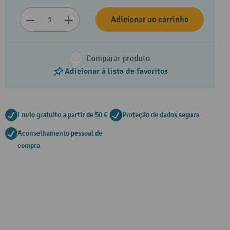
Adicionar ao carrinho
Comparar produto
Adicionar à lista de favoritos
Envio gratuito a partir de 50 €
Proteção de dados segura
Aconselhamento pessoal de
compra