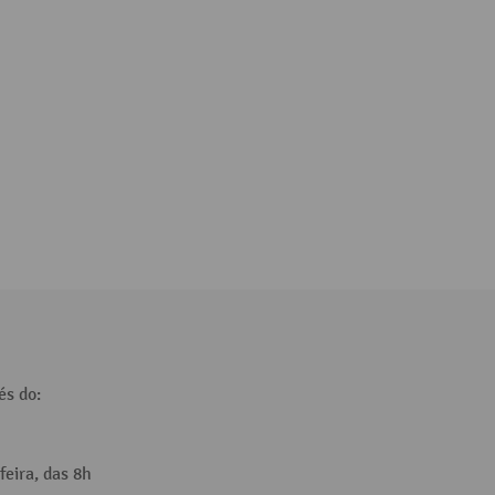
és do:
feira, das 8h