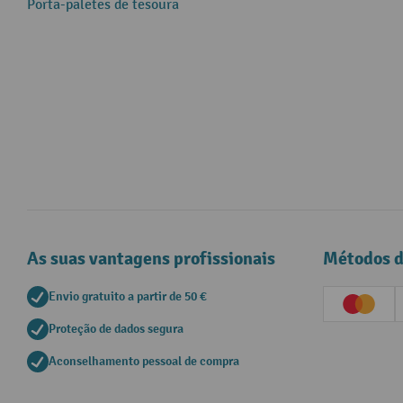
Porta-paletes de tesoura
As suas vantagens profissionais
Métodos 
Envio gratuito a partir de 50 €
Creditc
Proteção de dados segura
Aconselhamento pessoal de compra