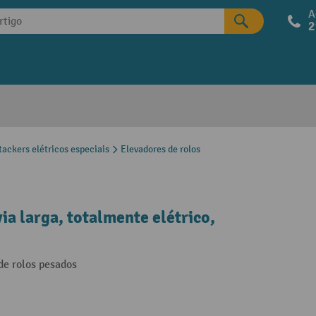
A
2
tackers elétricos especiais
Elevadores de rolos
ia larga, totalmente elétrico,
de rolos pesados