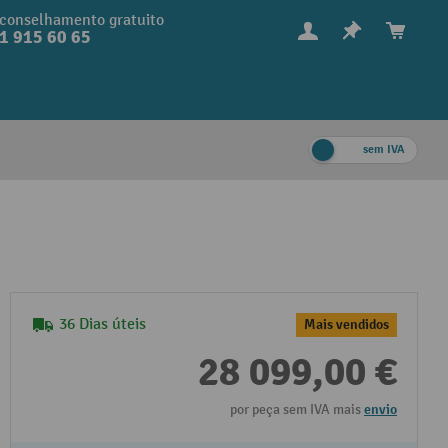
conselhamento gratuito
1 915 60 65
sem IVA
36 Dias úteis
Mais vendidos
28 099,00 €
por peça sem IVA mais
envio