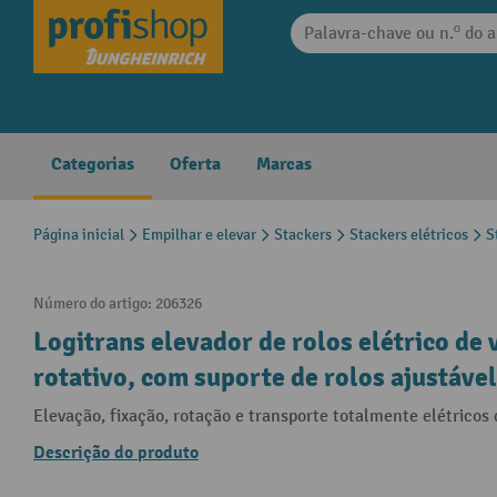
 pesquisa
Saltar para a navegação principal
Categorias
Oferta
Marcas
Página inicial
Empilhar e elevar
Stackers
Stackers elétricos
S
Número do artigo:
206326
Logitrans elevador de rolos elétrico de v
rotativo, com suporte de rolos ajustável
Elevação, fixação, rotação e transporte totalmente elétricos 
Descrição do produto