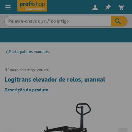
eúdo principal
Porta-paletes manuais
Número do artigo:
206328
Logitrans elevador de rolos, manual
Descrição do produto