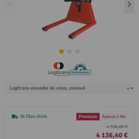
36 Dias úteis
Promoção
Apenas 1 dia
4 596,00 €
4 136,40 €