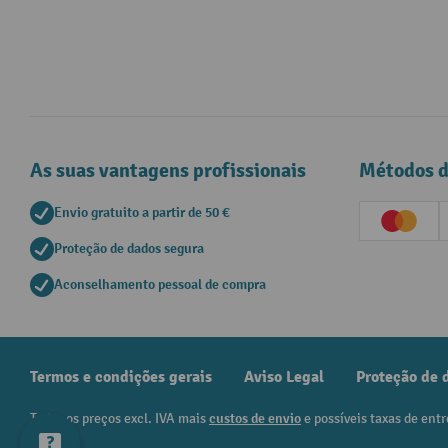
As suas vantagens profissionais
Métodos 
Envio gratuito a partir de 50 €
Creditc
Proteção de dados segura
Aconselhamento pessoal de compra
Termos e condições gerais
Aviso Legal
Proteção de 
Todos os preços excl. IVA mais
custos de envio
e possíveis taxas de entr