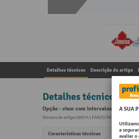
Detalhes técnicos
Descrição do artigo
Detalhes técnicos
Opção - visor com intervalos múltiplos
Número do artigo:199574 | EAN/GTIN:405509119895
Características técnicas
P