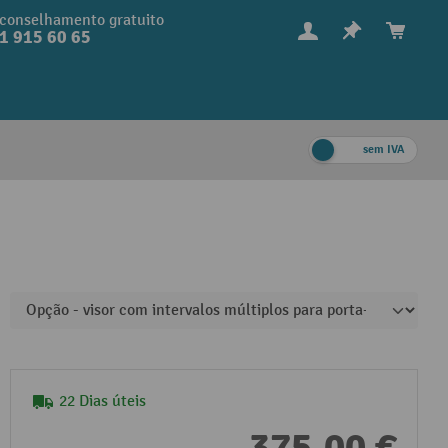
conselhamento gratuito
1 915 60 65
sem IVA
22 Dias úteis