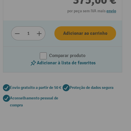
375,00 €
por peça sem IVA mais
envio
Adicionar ao carrinho
Comparar produto
Adicionar à lista de favoritos
Envio gratuito a partir de 50 €
Proteção de dados segura
Aconselhamento pessoal de
compra