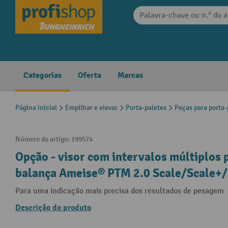
 pesquisa
Saltar para a navegação principal
Categorias
Oferta
Marcas
Página inicial
Empilhar e elevar
Porta-paletes
Peças para porta-
Número do artigo:
199574
Opção - visor com intervalos múltiplos 
balança Ameise® PTM 2.0 Scale/Scale+/S
Para uma indicação mais precisa dos resultados de pesagem
Descrição do produto