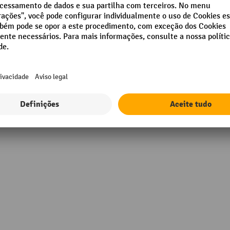
 - 200 kg em incrementos de
,1 kg
00 - 400 kg em incrementos
e 0,2 kg
00 - 2000 kg em incrementos
e 0,5 kg
e®