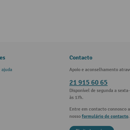
es
Contacto
e ajuda
Apoio e aconselhamento atrav
21 915 60 65
Disponível de segunda a sexta-
às 17h.
Entre em contacto connosco a
formulário de contacto
nosso
.