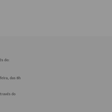
és do:
feira, das 8h
través do