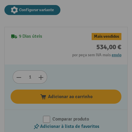
Configurar variante
9 Dias úteis
Mais vendidos
534,00 €
por peça sem IVA mais
envio
Adicionar ao carrinho
Comparar produto
Adicionar à lista de favoritos