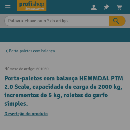
eúdo principal
Porta-paletes com balança
Número do artigo:
601069
Porta-paletes com balança HEMMDAL PTM
2.0 Scale, capacidade de carga de 2000 kg,
incrementos de 5 kg, roletes do garfo
simples.
Descrição do produto