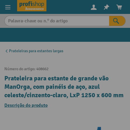
eúdo principal
Prateleiras para estantes largas
Número do artigo:
408662
Prateleira para estante de grande vão
ManOrga, com painéis de aço, azul
celeste/cinzento-claro, LxP 1250 x 600 mm
Descrição do produto