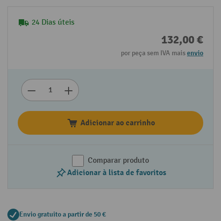
24 Dias úteis
132,00 €
por peça sem IVA mais
envio
Adicionar ao carrinho
Comparar produto
Adicionar à lista de favoritos
Envio gratuito a partir de 50 €