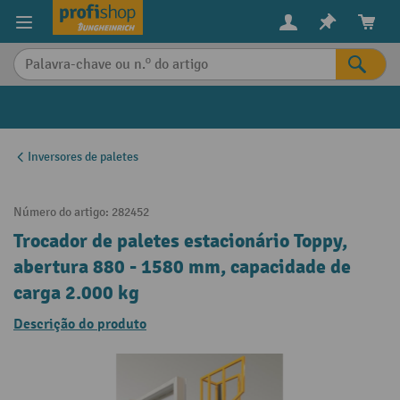
eúdo principal
Inversores de paletes
Número do artigo:
282452
Trocador de paletes estacionário Toppy,
abertura 880 - 1580 mm, capacidade de
carga 2.000 kg
Descrição do produto