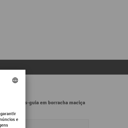
, para rodas-guia em borracha maciça
Aço