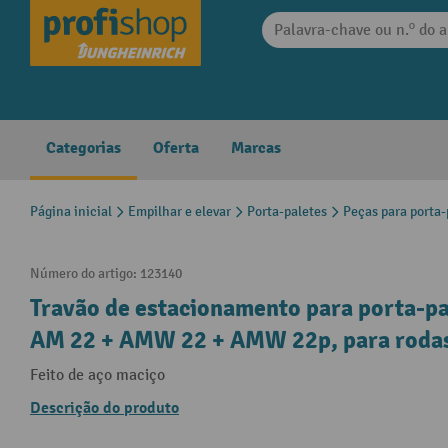
 pesquisa
Saltar para a navegação principal
Categorias
Oferta
Marcas
Página inicial
Empilhar e elevar
Porta-paletes
Peças para porta-
Número do artigo:
123140
Travão de estacionamento para porta-p
AM 22 + AMW 22 + AMW 22p, para rodas
Feito de aço maciço
Descrição do produto