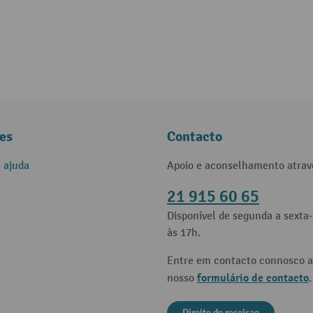
es
Contacto
e ajuda
Apoio e aconselhamento atrav
21 915 60 65
Disponível de segunda a sexta-
às 17h.
Entre em contacto connosco a
formulário de contacto
nosso
.
Direito de rescisao