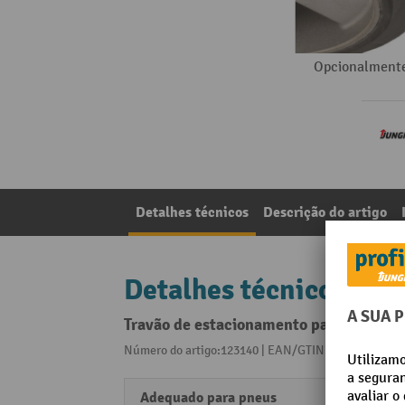
Opcionalmente
Detalhes técnicos
Descrição do artigo
Detalhes técnicos
Travão de estacionamento para porta-
Número do artigo:123140 | EAN/GTIN:405509129599
Adequado para pneus
Borra