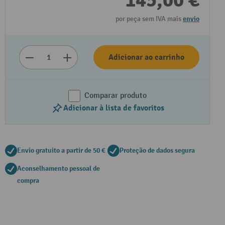
145,00 €
por peça sem IVA mais
envio
Adicionar ao carrinho
Comparar produto
Adicionar à lista de favoritos
Envio gratuito a partir de 50 €
Proteção de dados segura
Aconselhamento pessoal de
compra