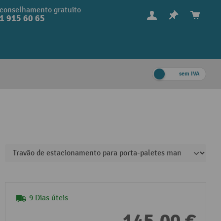
conselhamento gratuito
1 915 60 65
sem IVA
9 Dias úteis