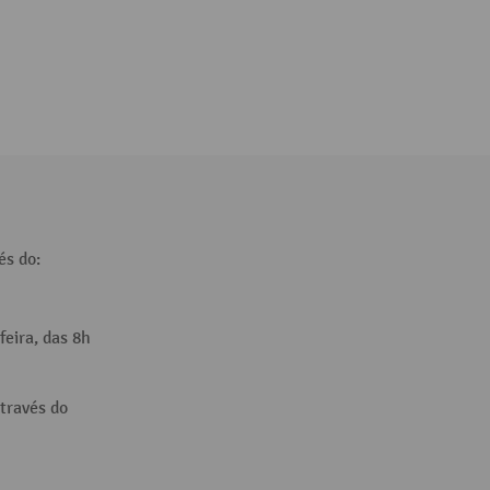
és do:
feira, das 8h
través do