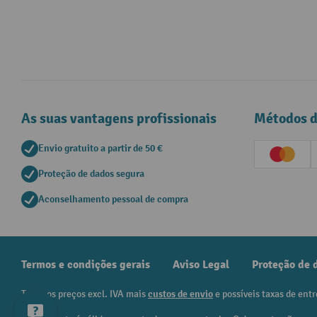
As suas vantagens profissionais
Métodos 
Envio gratuito a partir de 50 €
Creditc
Proteção de dados segura
Aconselhamento pessoal de compra
Termos e condições gerais
Aviso Legal
Proteção de 
Todos os preços excl. IVA mais
custos de envio
e possíveis taxas de entr