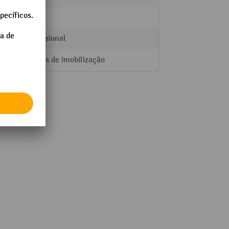
1 kg
Professional
Travões de imobilização