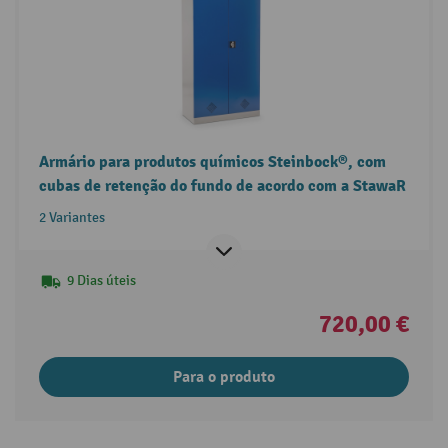
Armário para produtos químicos Steinbock®, com
cubas de retenção do fundo de acordo com a StawaR
2 Variantes
9 Dias úteis
720,00 €
Para o produto