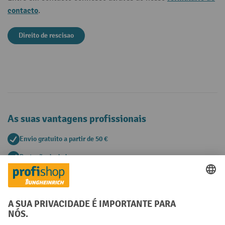
contacto
.
Direito de rescisao
As suas vantagens profissionais
Envio gratuito a partir de 50 €
Proteção de dados segura
Aconselhamento pessoal de compra
Métodos de pagamento