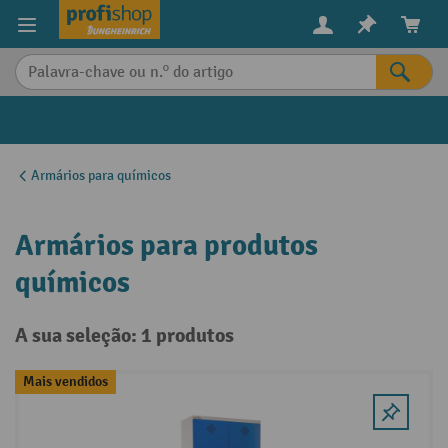
eúdo principal
Armários para químicos
Armários para produtos
químicos
A sua seleção: 1 produtos
Mais vendidos