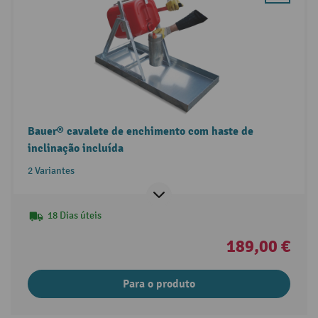
Bauer® cavalete de enchimento com haste de
inclinação incluída
2 Variantes
18 Dias úteis
189,00 €
Para o produto