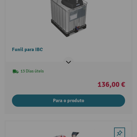
Funil para IBC
13 Dias úteis
136,00 €
Para o produto