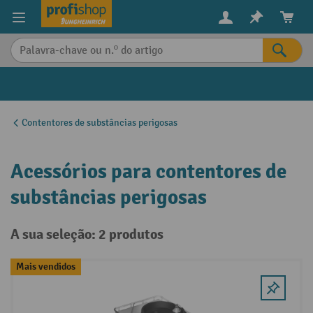
eúdo principal
Contentores de substâncias perigosas
Acessórios para contentores de
substâncias perigosas
A sua seleção: 2 produtos
Mais vendidos