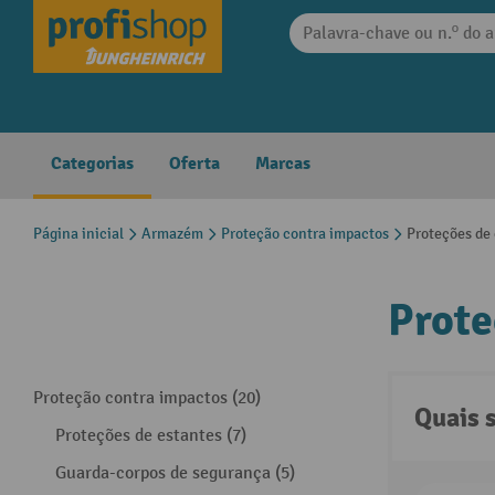
 pesquisa
Saltar para a navegação principal
Categorias
Oferta
Marcas
Página inicial
Armazém
Proteção contra impactos
Proteções de
Prote
Proteção contra impactos (20)
Quais 
Proteções de estantes (7)
Guarda-corpos de segurança (5)