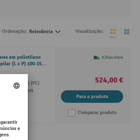
Ordenação:
Relevância
Visualização:
ares em polietileno
9 Dias úteis
ilar (L x P) 100-150 x
eeignet
524,00 €
m Polyethylen (PE)
ere Sichtbarkeit
Para o produto
Comparar produto