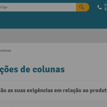
A
2
 colunas
ções de colunas
são as suas exigências em relação ao produ