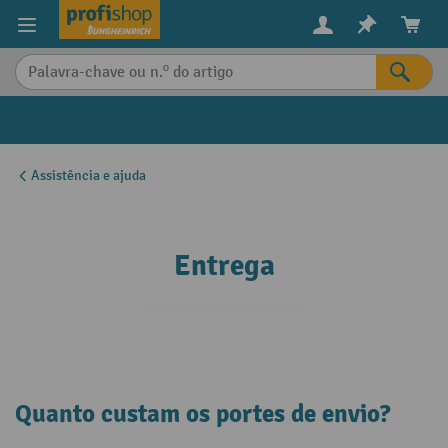
eúdo principal
Assistência e ajuda
Entrega
Quanto custam os portes de envio?