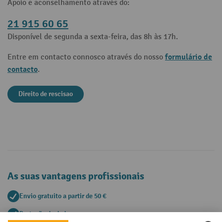
Apoio e aconselhamento através do:
21 915 60 65
Disponível de segunda a sexta-feira, das 8h às 17h.
formulário de
Entre em contacto connosco através do nosso
contacto
.
Direito de rescisao
As suas vantagens profissionais
Envio gratuito a partir de 50 €
Proteção de dados segura