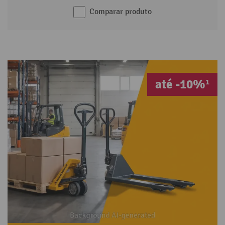
Comparar produto
até -10%¹