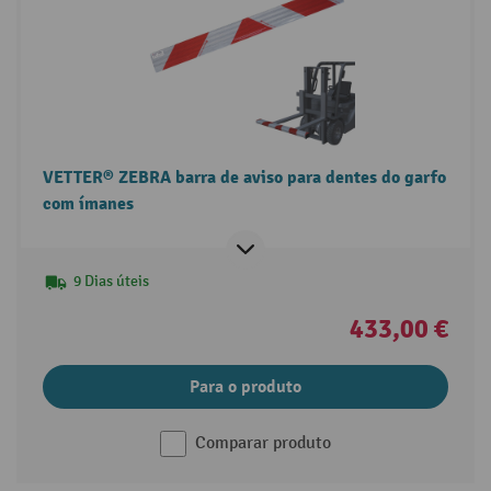
VETTER® ZEBRA barra de aviso para dentes do garfo
com ímanes
9 Dias úteis
433,00 €
Para o produto
Comparar produto