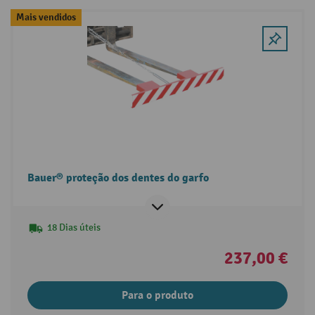
Mais vendidos
Bauer® proteção dos dentes do garfo
18 Dias úteis
237,00 €
Para o produto