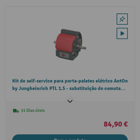
Kit de self-service para porta-paletes elétrico AntOn
by Jungheinrich PTL 1.5 - substituição do comutador
de marcha
11 Dias úteis
84,90 €