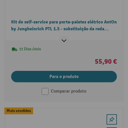
Kit de self-service para porta-paletes elétrico AntOn
by Jungheinrich PTL 1.5 - substituição da roda
motriz
11 Dias úteis
55,90 €
Para o produto
Comparar produto
Mais vendidos