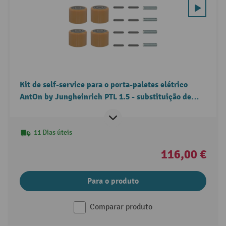
Kit de self-service para o porta-paletes elétrico
AntOn by Jungheinrich PTL 1.5 - substituição de
rolos de carga
11 Dias úteis
116,00 €
Para o produto
Comparar produto