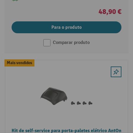
48,90 €
Para o produto
Comparar produto
Mais vendidos
Kit de self-service para porta-paletes elétrico AntOn