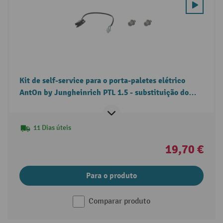
Kit de self-service para o porta-paletes elétrico
AntOn by Jungheinrich PTL 1.5 - substituição do
interruptor da timoneira
11 Dias úteis
19,70 €
Para o produto
Comparar produto