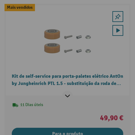
Mais vendidos
Kit de self-service para porta-paletes elétrico AntOn
by Jungheinrich PTL 1.5 - substituição da roda de
apoio.
11 Dias úteis
49,90 €
Para o produto