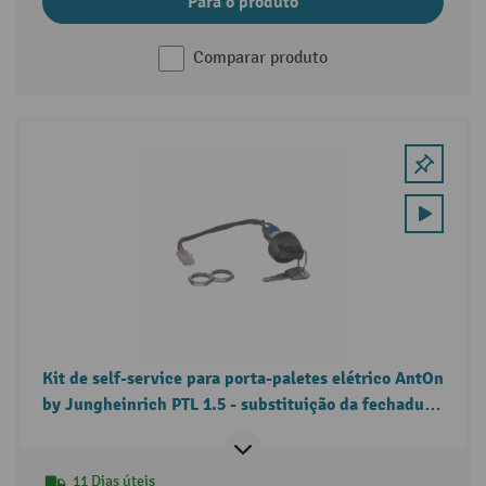
Para o produto
Comparar produto
Kit de self-service para porta-paletes elétrico AntOn
by Jungheinrich PTL 1.5 - substituição da fechadura
de contacto.
11 Dias úteis