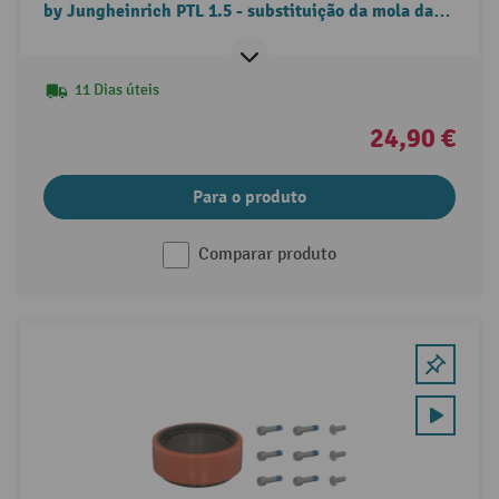
by Jungheinrich PTL 1.5 - substituição da mola da
timoneira
11 Dias úteis
24,90 €
Para o produto
Comparar produto