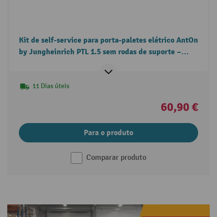
Kit de self-service para porta-paletes elétrico AntOn
by Jungheinrich PTL 1.5 sem rodas de suporte –
substituição da cobertura do acionamento.
11 Dias úteis
60,90 €
Para o produto
Comparar produto