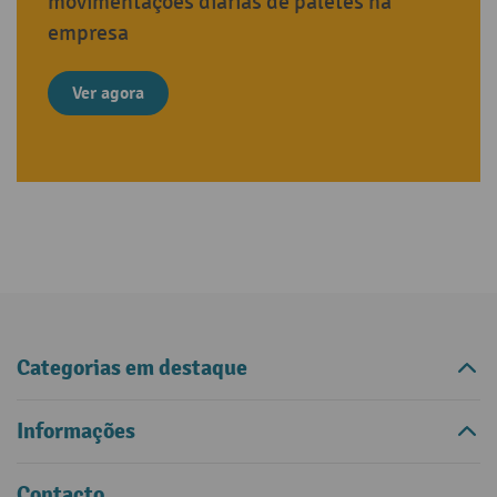
movimentações diárias de paletes na
empresa
Ver agora
Categorias em destaque
Informações
Contacto