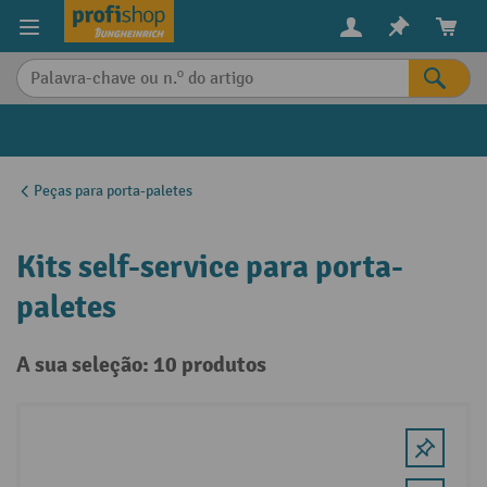
eúdo principal
Peças para porta-paletes
Kits self-service para porta-
paletes
A sua seleção: 10 produtos