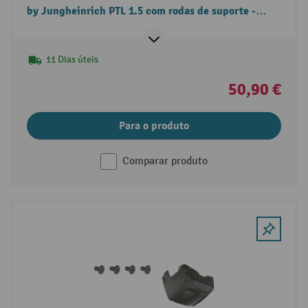
by Jungheinrich PTL 1.5 com rodas de suporte -
substituição da cobertura do acionamento.
11 Dias úteis
50,90 €
Para o produto
Comparar produto