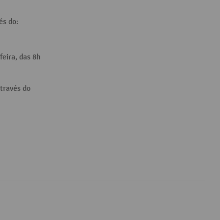
és do:
feira, das 8h
través do