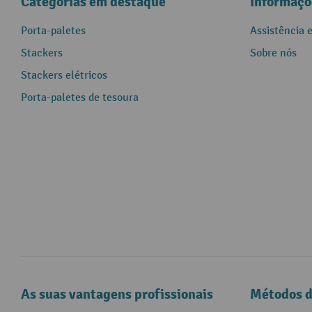
Categorias em destaque
Informaçõ
Porta-paletes
Assistência 
Stackers
Sobre nós
Stackers elétricos
Porta-paletes de tesoura
As suas vantagens profissionais
Métodos 