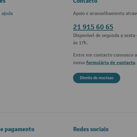
es
Contacto
e ajuda
Apoio e aconselhamento atrav
21 915 60 65
Disponível de segunda a sexta-
às 17h.
Entre em contacto connosco a
formulário de contacto
nosso
.
Direito de rescisao
de pagamento
Redes sociais