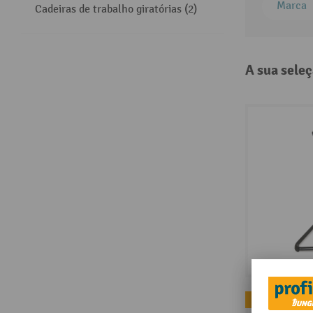
Marca
Cadeiras de trabalho giratórias (2)
A sua seleç
Mais vendidos