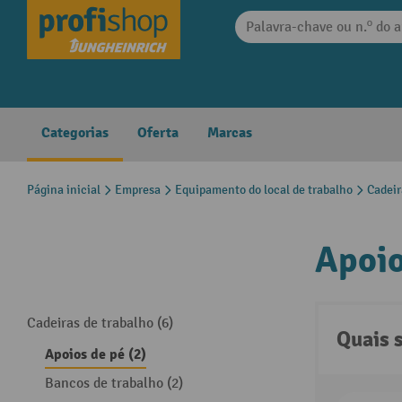
 pesquisa
Saltar para a navegação principal
Categorias
Oferta
Marcas
Página inicial
Empresa
Equipamento do local de trabalho
Cadeir
Apoio
Cadeiras de trabalho (6)
Quais 
Apoios de pé (2)
Bancos de trabalho (2)