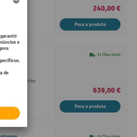
240,00 €
Para o produto
11 Dias úteis
obusto
 de largura
 para acessórios
639,00 €
Para o produto
cintagem
11 Dias úteis