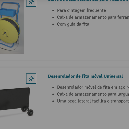
Para cintagem frequente
Caixa de armazenamento para ferra
Com guia da fita
Desenrolador de fita móvel Universal
Desenrolador móvel de fita em aço r
Caixa de armazenamento para largur
Uma pega lateral facilita o transpor