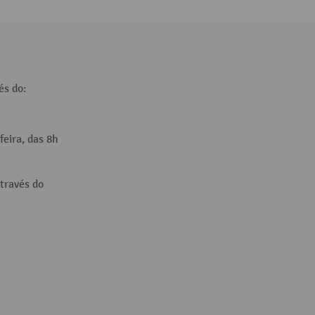
és do:
feira, das 8h
través do