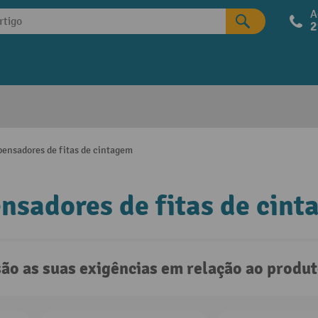
A
2
pensadores de fitas de cintagem
nsadores de fitas de cin
são as suas exigências em relação ao produ