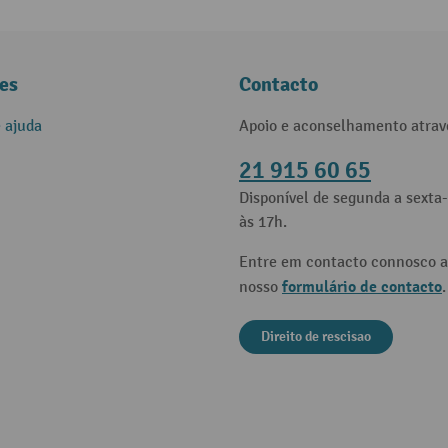
es
Contacto
e ajuda
Apoio e aconselhamento atrav
21 915 60 65
Disponível de segunda a sexta-
às 17h.
Entre em contacto connosco a
formulário de contacto
nosso
.
Direito de rescisao