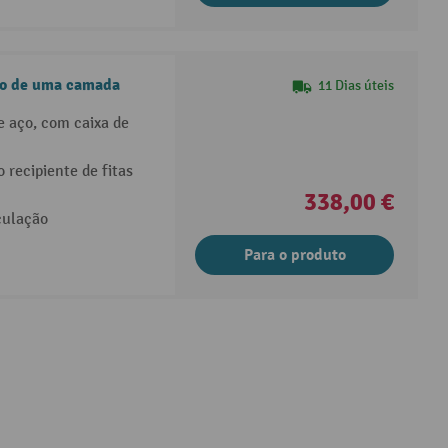
aço de uma camada
11 Dias úteis
e aço, com caixa de
 recipiente de fitas
338,00 €
rculação
Para o produto