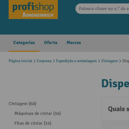
 pesquisa
Saltar para a navegação principal
Categorias
Oferta
Marcas
Página inicial
Empresa
Expedição e embalagem
Cintagem
Dis
Dispe
Cintagem (60)
Quais 
Máquinas de cintar (16)
Fitas de cintar (14)