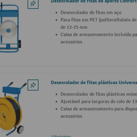
Desenrolador de fitas de aperto Confort
Desenrolador de fitas em aço
Para fitas em PET (politereftalato d
de 13-25 mm
Caixa de armazenamento incluída p
acessórios
Desenrolador de fitas plásticas Universa
Desenrolador de fitas plásticas móv
Ajustável para larguras do rolo de 
Caixa de armazenamento para disposi
acessórios
2 Variantes