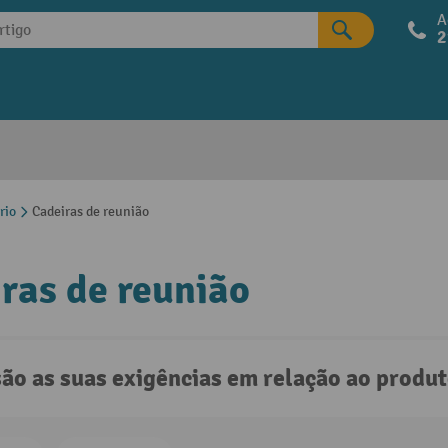
A
2
rio
Cadeiras de reunião
ras de reunião
são as suas exigências em relação ao produ