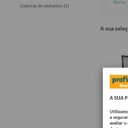
Marca
Cadeiras de visitantes (1)
A sua seleç