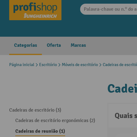
 pesquisa
Saltar para a navegação principal
Categorias
Oferta
Marcas
Página inicial
Escritório
Móveis de escritório
Cadeiras de escritó
Cadei
Cadeiras de escritório (3)
Quais 
Cadeiras de escritório ergonómicas (2)
Cadeiras de reunião (1)