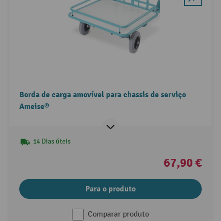
Borda de carga amovível para chassis de serviço
Ameise®
14 Dias úteis
67,90 €
Para o produto
Comparar produto