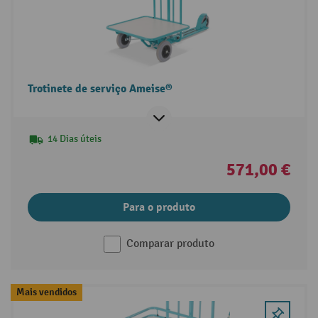
Trotinete de serviço Ameise®
14 Dias úteis
571,00 €
Para o produto
Comparar produto
Mais vendidos