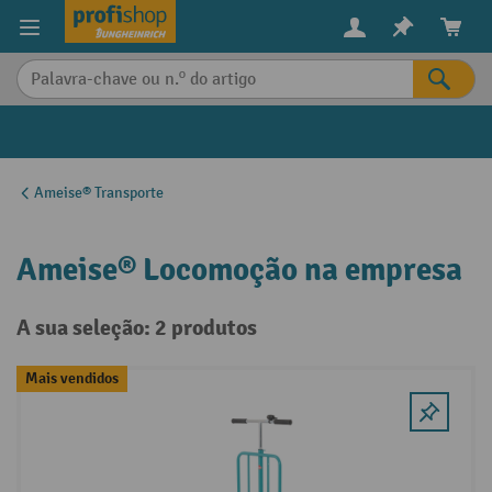
eúdo principal
Ameise® Transporte
Ameise® Locomoção na empresa
A sua seleção: 2 produtos
Mais vendidos