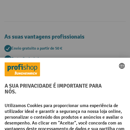
As suas vantagens profissionais
Envio gratuito a partir de 50 €
Proteção de dados segura
Aconselhamento pessoal de compra
Métodos de pagamento
Creditcard (Master)
Creditcard (Visa)
Pré-pagamento
Redes sociais