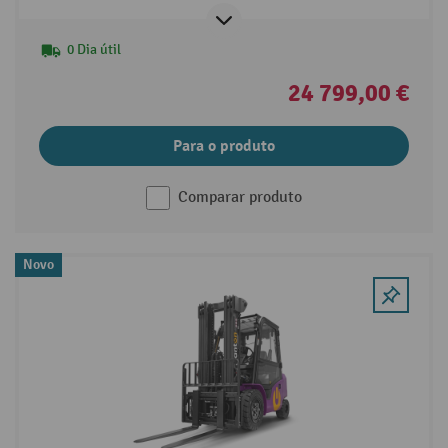
carregador externo
0 Dia útil
24 799,00 €
Para o produto
Comparar produto
Novo