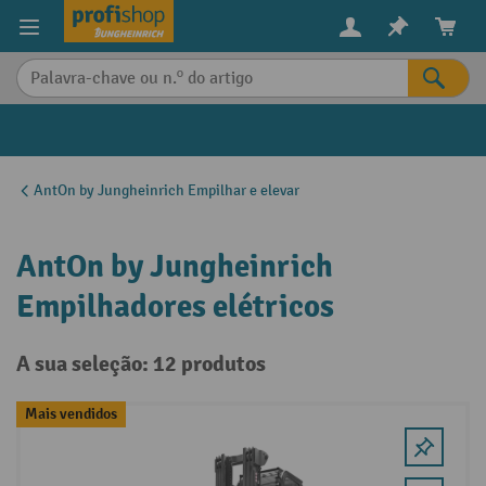
eúdo principal
AntOn by Jungheinrich Empilhar e elevar
AntOn by Jungheinrich
Empilhadores elétricos
A sua seleção: 12 produtos
Mais vendidos