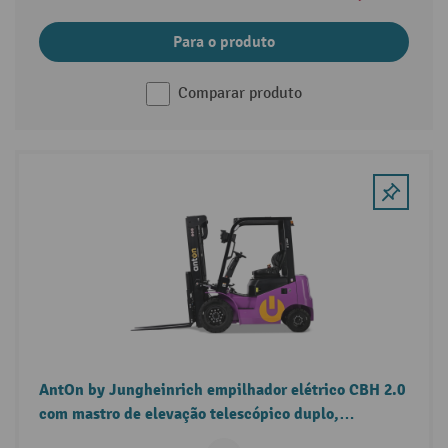
Para o produto
Comparar produto
AntOn by Jungheinrich empilhador elétrico CBH 2.0
com mastro de elevação telescópico duplo,
capacidade de carga 2000 kg