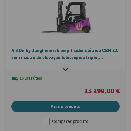
AntOn by Jungheinrich empilhador elétrico CBH 2.0
com mastro de elevação telescópico triplo,
capacidade de carga de 2000 kg e cabina de
proteção contra intempéries Comfort.
16 Dias úteis
23 299,00 €
Para o produto
Comparar produto