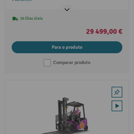
proteção contra intempéries Comfort.
16 Dias úteis
29 499,00 €
Para o produto
Comparar produto