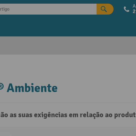
A
2
® Ambiente
são as suas exigências em relação ao produ