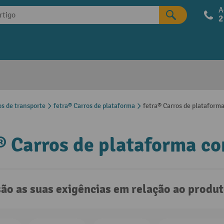
A
2
os de transporte
fetra® Carros de plataforma
fetra® Carros de plataform
® Carros de plataforma c
são as suas exigências em relação ao produ