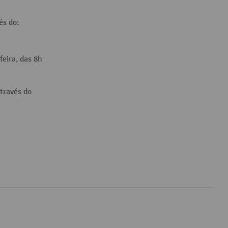
és do:
feira, das 8h
través do