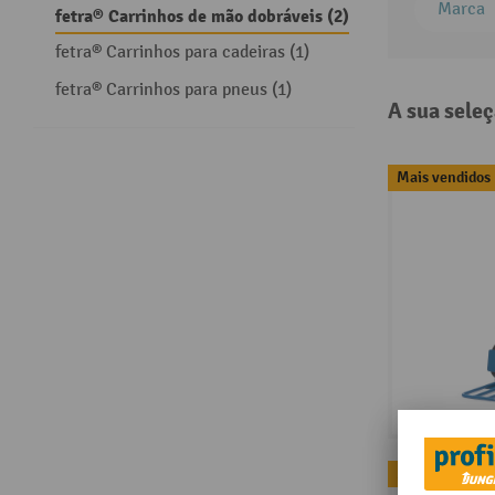
Marca
fetra® Carrinhos de mão dobráveis (2)
fetra® Carrinhos para cadeiras (1)
fetra® Carrinhos para pneus (1)
A sua seleç
Mais vendidos
Mais vendidos