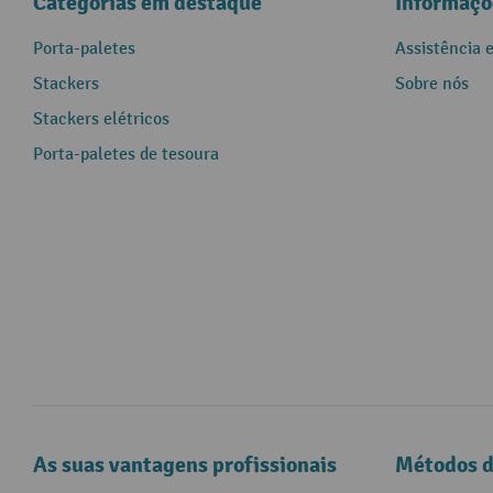
Categorias em destaque
Informaçõ
Porta-paletes
Assistência 
Stackers
Sobre nós
Stackers elétricos
Porta-paletes de tesoura
As suas vantagens profissionais
Métodos 