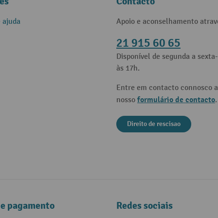
es
Contacto
e ajuda
Apoio e aconselhamento atrav
21 915 60 65
Disponível de segunda a sexta-
às 17h.
Entre em contacto connosco a
formulário de contacto
nosso
.
Direito de rescisao
de pagamento
Redes sociais