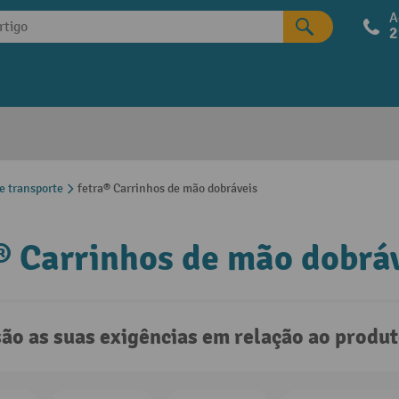
A
2
e transporte
fetra® Carrinhos de mão dobráveis
® Carrinhos de mão dobrá
são as suas exigências em relação ao produ