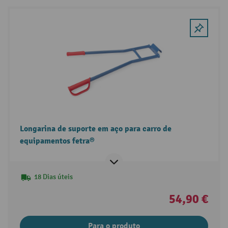
Longarina de suporte em aço para carro de
equipamentos fetra®
18 Dias úteis
54,90 €
Para o produto