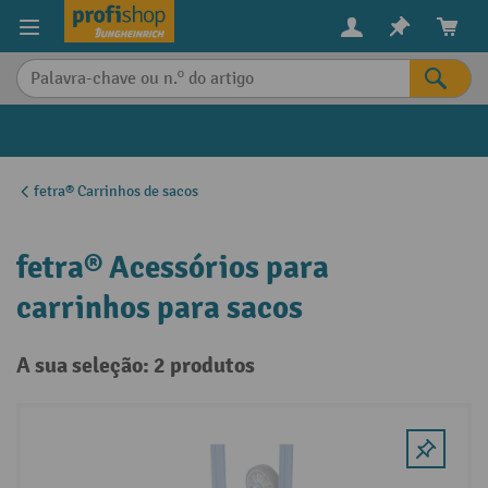
eúdo principal
fetra® Carrinhos de sacos
fetra® Acessórios para
carrinhos para sacos
A sua seleção: 2 produtos